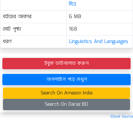
মিত্র
বইয়ের আকার
6 MB
মোট পৃষ্ঠা
168
ধরণ
Linguistics And Languages
ইবুক ডাউনলোড করুন
অনলাইনে পড়ে দেখুন
Search On Amazon India
Search On Daraz BD
Ebook Source