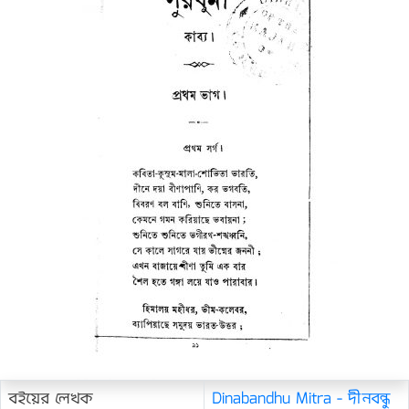
বইয়ের লেখক
Dinabandhu Mitra - দীনবন্ধু