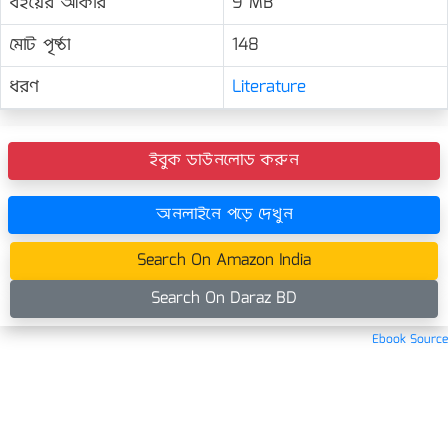
বইয়ের আকার
9 MB
মোট পৃষ্ঠা
148
ধরণ
Literature
ইবুক ডাউনলোড করুন
অনলাইনে পড়ে দেখুন
Search On Amazon India
Search On Daraz BD
Ebook Source