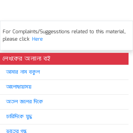
For Complaints/Suggesstions related to this material,
please click
Here
লেখকের অন্যান্য বই
আমার নাম বকুল
আলোছায়াময়
অতল জলের দিকে
চারিদিকে যুদ্ধ
ভাতের গন্ধ