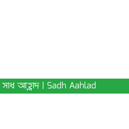
সাধ আহ্লাদ | Sadh Aahlad