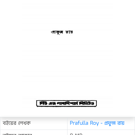
বইয়ের লেখক
Prafulla Roy - প্রফুল্ল রায়