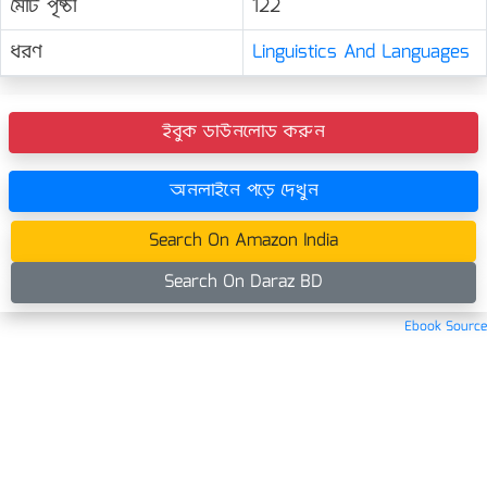
মোট পৃষ্ঠা
122
ধরণ
Linguistics And Languages
ইবুক ডাউনলোড করুন
অনলাইনে পড়ে দেখুন
Search On Amazon India
Search On Daraz BD
Ebook Source