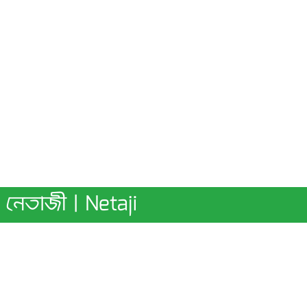
নেতাজী | Netaji