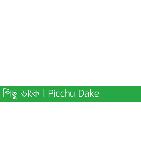
পিছু ডাকে | Picchu Dake