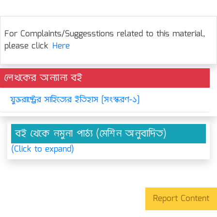
For Complaints/Suggesstions related to this material,
please click
Here
লেখকের অন্যান্য বই
যুক্তরাষ্ট্রের সাহিত্যের ইতিহাস [সংস্করণ-১]
বই থেকে নমুনা পাঠ্য (মেশিন অনুবাদিত)
(Click to expand)
Report Content