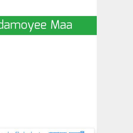
andamoyee Maa