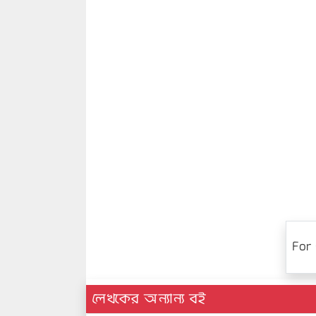
For 
লেখকের অন্যান্য বই