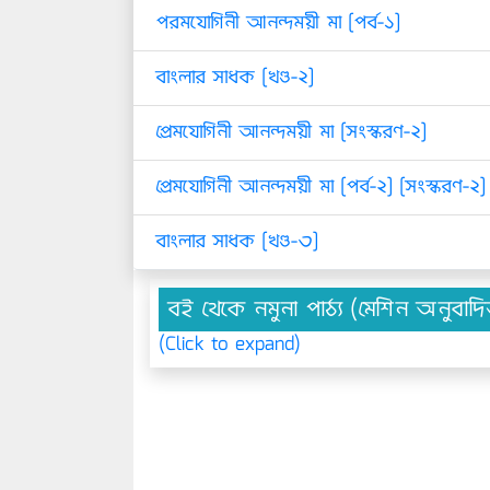
পরমযোগিনী আনন্দময়ী মা [পর্ব-১]
বাংলার সাধক [খণ্ড-২]
প্রেমযোগিনী আনন্দময়ী মা [সংস্করণ-২]
প্রেমযোগিনী আনন্দময়ী মা [পর্ব-২] [সংস্করণ-২]
বাংলার সাধক [খণ্ড-৩]
বই থেকে নমুনা পাঠ্য (মেশিন অনুবাদ
(Click to expand)