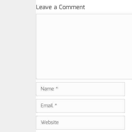
Leave a Comment
Comment
Name
Email
Website