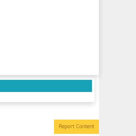
Report Content