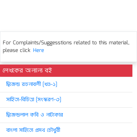
For Complaints/Suggesstions related to this material,
please click
Here
লেখকের অন্যান্য বই
দ্বিজেন্দ্র রচনাবলী [খণ্ড-১]
সাহিত্য-বিচিত্রা [সংস্করণ-৩]
দ্বিজেন্দ্রলাল কবি ও নাট্যকার
বাংলা সাহিত্যে প্রমথ চৌধুরী