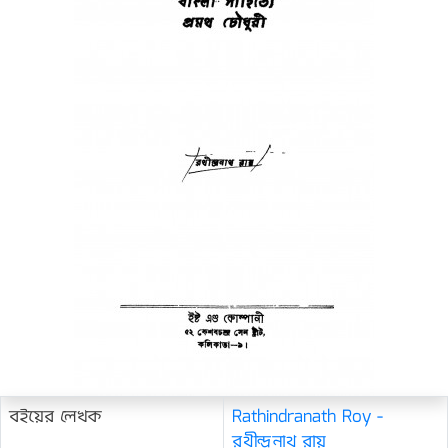
বইয়ের লেখক
Rathindranath Roy -
রথীন্দ্রনাথ রায়