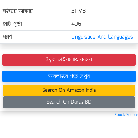
বইয়ের আকার
31 MB
মোট পৃষ্ঠা
406
ধরণ
Linguistics And Languages
ইবুক ডাউনলোড করুন
অনলাইনে পড়ে দেখুন
Search On Amazon India
Search On Daraz BD
Ebook Source