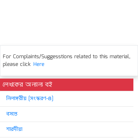
For Complaints/Suggesstions related to this material,
please click
Here
লেখকের অন্যান্য বই
নিলাঙ্গরীয় [সংস্করণ-৪]
বসন্তে
শারদীয়া