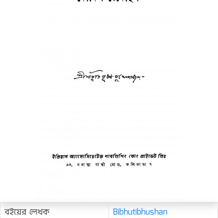
বইয়ের লেখক
Bibhutibhushan