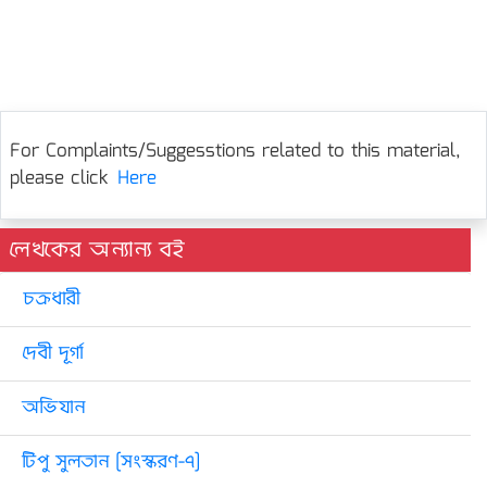
For Complaints/Suggesstions related to this material,
please click
Here
লেখকের অন্যান্য বই
চক্রধারী
দেবী দূর্গা
অভিযান
টিপু সুলতান [সংস্করণ-৭]