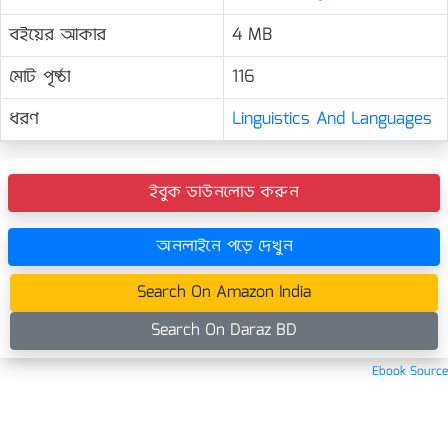
বইয়ের আকার
4 MB
মোট পৃষ্ঠা
116
ধরণ
Linguistics And Languages
ইবুক ডাউনলোড করুন
অনলাইনে পড়ে দেখুন
Search On Amazon India
Search On Daraz BD
Ebook Source