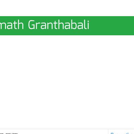
Pramath Granthabali