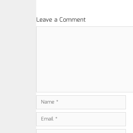
Leave a Comment
Comment
Name
Email
Website