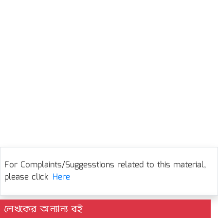
For Complaints/Suggesstions related to this material,
please click
Here
লেখকের অন্যান্য বই