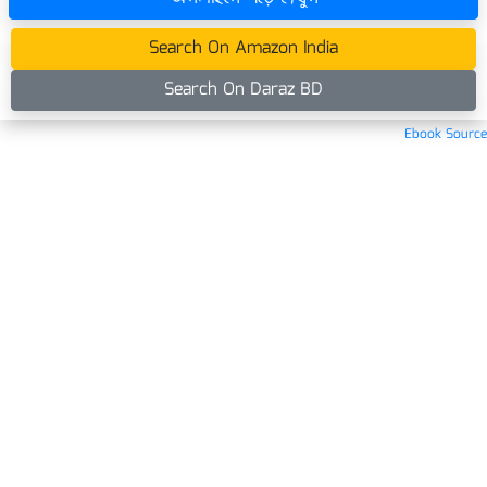
Search On Amazon India
Search On Daraz BD
Ebook Source