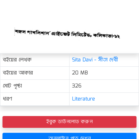
বইয়ের লেখক
Sita Davi - সীতা দেবী
বইয়ের আকার
20 MB
মোট পৃষ্ঠা
326
ধরণ
Literature
ইবুক ডাউনলোড করুন
অনলাইনে পড়ে দেখুন