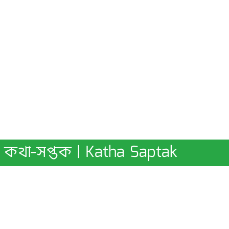
কথা-সপ্তক | Katha Saptak