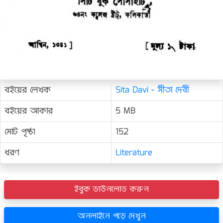
বইয়ের লেখক
Sita Davi - সীতা দেবী
বইয়ের আকার
5 MB
মোট পৃষ্ঠা
152
ধরণ
Literature
ইবুক ডাউনলোড করুন
অনলাইনে পড়ে দেখুন