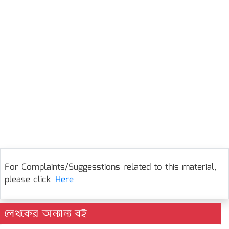
For Complaints/Suggesstions related to this material,
please click
Here
লেখকের অন্যান্য বই