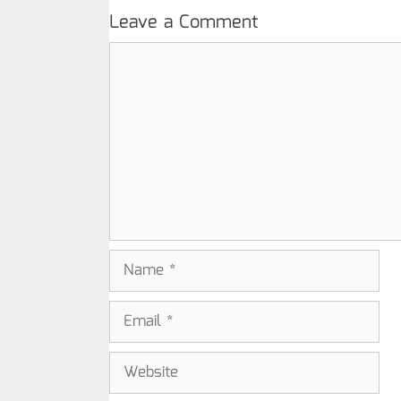
Leave a Comment
Comment
Name
Email
Website