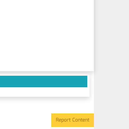
Report Content