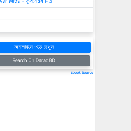
r Mitra - ভুবনেশ্বর মিত্র
অনলাইনে পড়ে দেখুন
Search On Daraz BD
Ebook Source