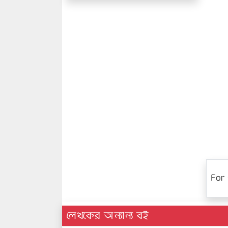
For 
লেখকের অন্যান্য বই