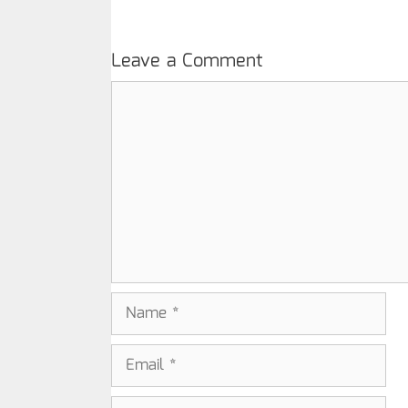
Leave a Comment
Comment
Name
Email
Website