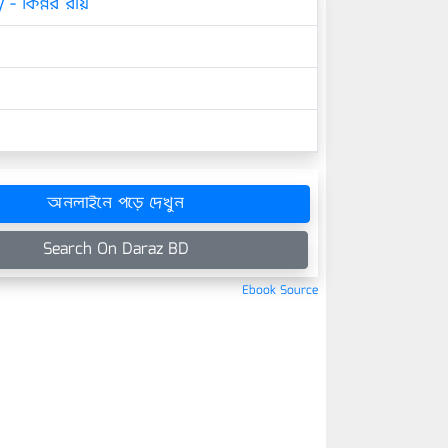
 - কিন্নর রায়
অনলাইনে পড়ে দেখুন
Search On Daraz BD
Ebook Source