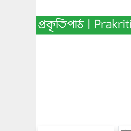
প্রকৃতিপাঠ | Prakri