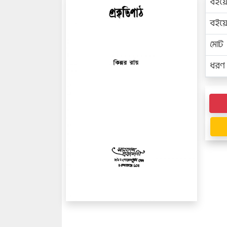
বইয়
বইয
মোট প
ধরণ