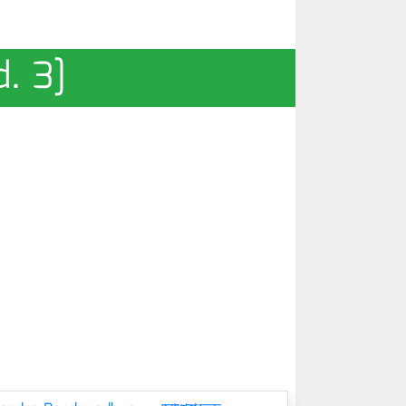
d. 3]