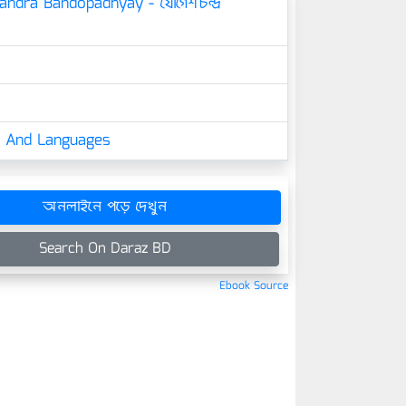
andra Bandopadhyay - যোগেশচন্দ্র
cs And Languages
অনলাইনে পড়ে দেখুন
Search On Daraz BD
Ebook Source