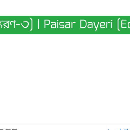
করণ-৩] | Paisar Dayeri [E