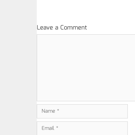
Leave a Comment
Comment
Name
Email