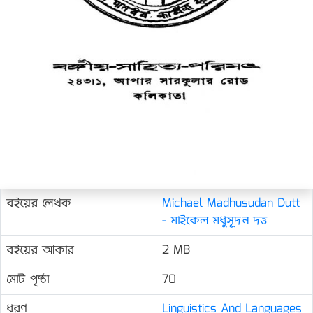
বইয়ের লেখক
Michael Madhusudan Dutt
- মাইকেল মধুসূদন দত্ত
বইয়ের আকার
2 MB
মোট পৃষ্ঠা
70
ধরণ
Linguistics And Languages