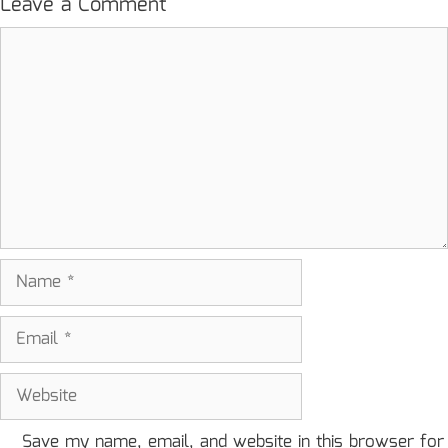
Leave a Comment
Comment
Name
Email
Website
Save my name, email, and website in this browser for