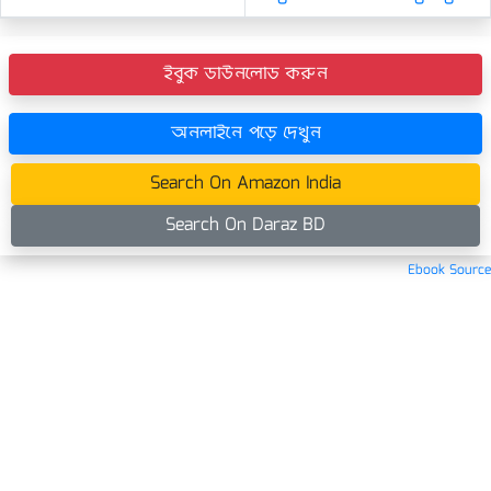
ইবুক ডাউনলোড করুন
অনলাইনে পড়ে দেখুন
Search On Amazon India
Search On Daraz BD
Ebook Source