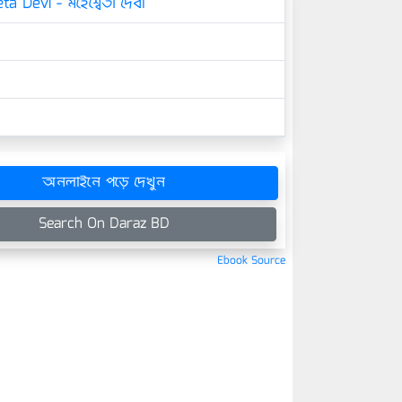
 Devi - মহেশ্বেতা দেবী
অনলাইনে পড়ে দেখুন
Search On Daraz BD
Ebook Source