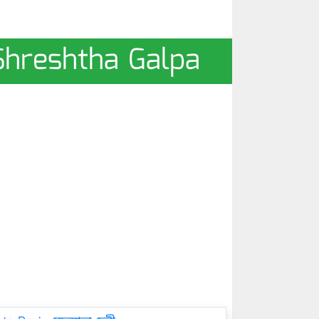
r Shreshtha Galpa