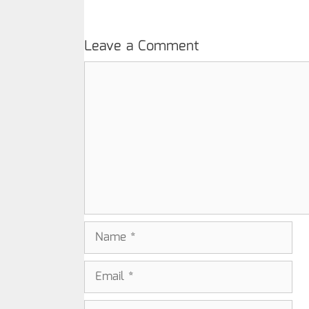
Leave a Comment
Comment
Name
Email
Website