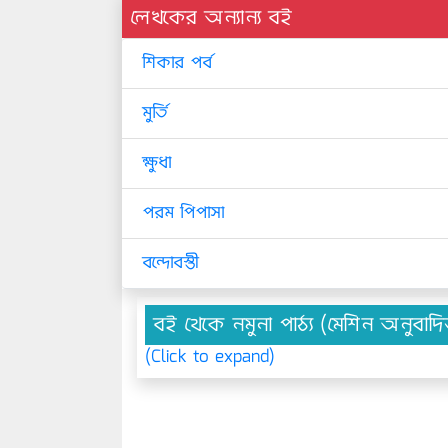
লেখকের অন্যান্য বই
শিকার পর্ব
মুর্তি
ক্ষুধা
পরম পিপাসা
বন্দোবস্তী
বই থেকে নমুনা পাঠ্য (মেশিন অনুবাদ
(Click to expand)