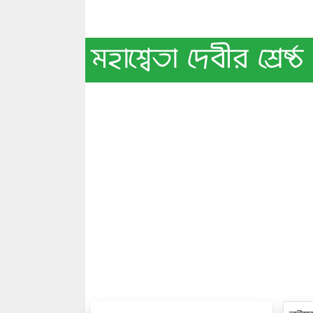
মহাশ্বেতা দেবীর শ্র