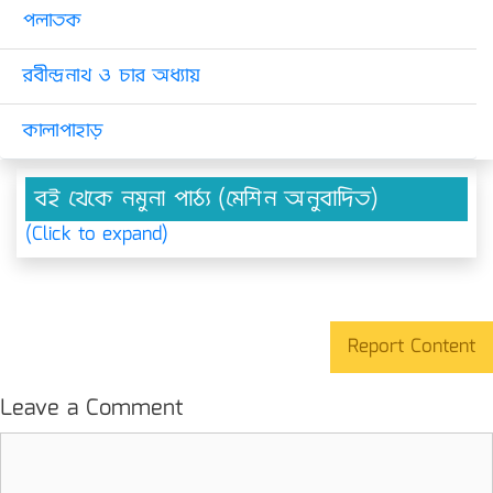
পলাতক
রবীন্দ্রনাথ ও চার অধ্যায়
কালাপাহাড়
বই থেকে নমুনা পাঠ্য (মেশিন অনুবাদিত)
(Click to expand)
Report Content
Leave a Comment
Comment