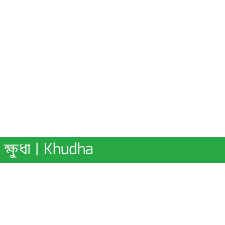
ক্ষুধা | Khudha