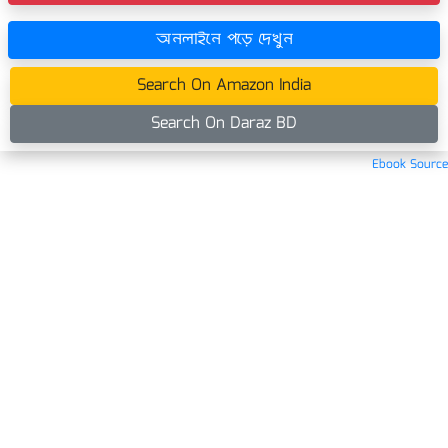
অনলাইনে পড়ে দেখুন
Search On Amazon India
Search On Daraz BD
Ebook Source