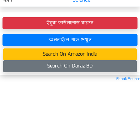
ধরণ
Science
ইবুক ডাউনলোড করুন
অনলাইনে পড়ে দেখুন
Search On Amazon India
Search On Daraz BD
Ebook Source