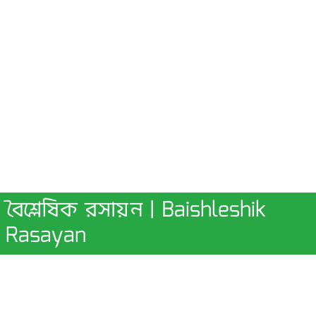
বৈশ্লেষিক রসায়ন | Baishleshik
Rasayan