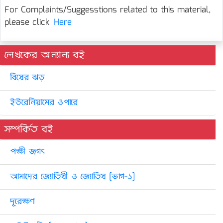
For Complaints/Suggesstions related to this material,
please click
Here
লেখকের অন্যান্য বই
বিষের ঝড়
ইউরেনিয়ামের ওপারে
সম্পর্কিত বই
পক্ষী জগৎ
আমাদের জ্যোতিষী ও জ্যোতিষ [ভাগ-১]
দূরেক্ষণ