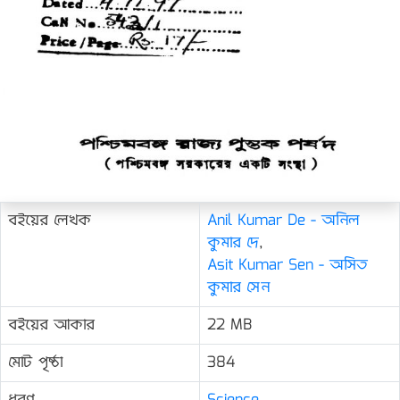
বইয়ের লেখক
Anil Kumar De - অনিল
কুমার দে
,
Asit Kumar Sen - অসিত
কুমার সেন
বইয়ের আকার
22 MB
মোট পৃষ্ঠা
384