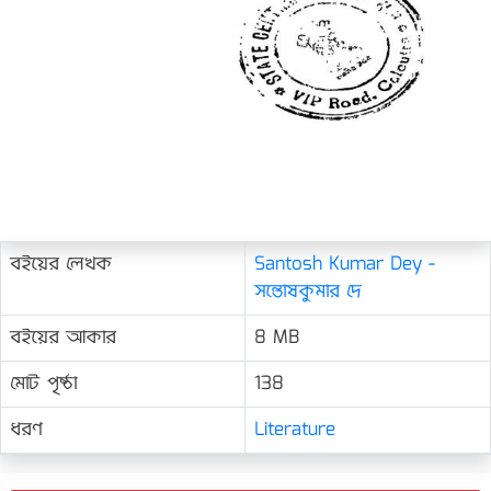
বইয়ের লেখক
Santosh Kumar Dey -
সন্তোষকুমার দে
বইয়ের আকার
8 MB
মোট পৃষ্ঠা
138
ধরণ
Literature