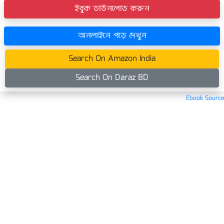
ইবুক ডাউনলোড করুন
অনলাইনে পড়ে দেখুন
Search On Amazon India
Search On Daraz BD
Ebook Source