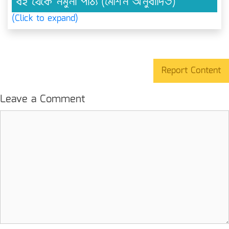
বই থেকে নমুনা পাঠ্য (মেশিন অনুবাদিত)
(Click to expand)
Report Content
Leave a Comment
Comment