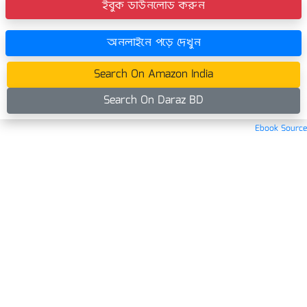
ইবুক ডাউনলোড করুন
অনলাইনে পড়ে দেখুন
Search On Amazon India
Search On Daraz BD
Ebook Source