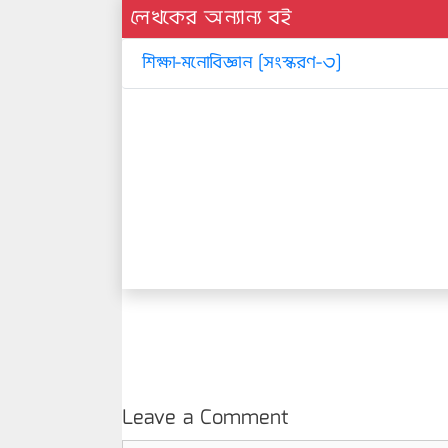
লেখকের অন্যান্য বই
শিক্ষা-মনোবিজ্ঞান [সংস্করণ-৩]
Leave a Comment