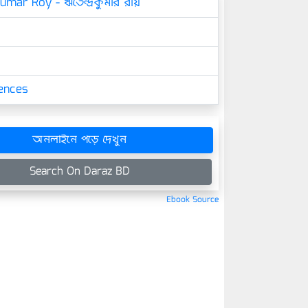
umar Roy - ঋতেন্দ্রকুমার রায়
iences
অনলাইনে পড়ে দেখুন
Search On Daraz BD
Ebook Source