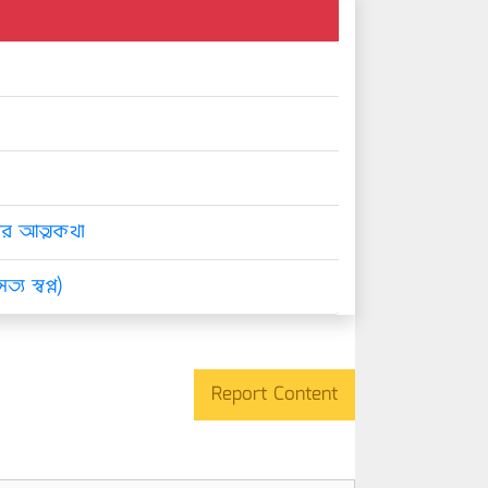
ের আত্মকথা
্য স্বপ্ন)
Report Content