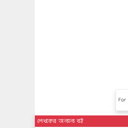
For 
লেখকের অন্যান্য বই