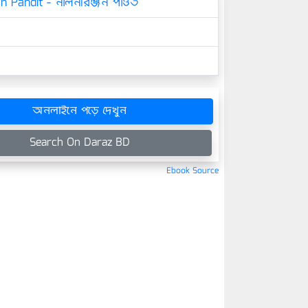
an Pandit - নলিনীরঞ্জন পণ্ডিত
অনলাইনে পড়ে দেখুন
Search On Daraz BD
Ebook Source