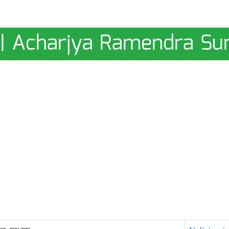
ুন্দর | Acharjya Ramendra S