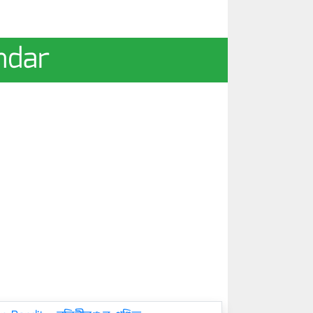
undar