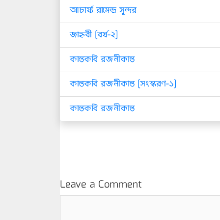
আচার্য্য রামেন্দ্র সুন্দর
জাহ্নবী [বর্ষ-২]
কান্তকবি রজনীকান্ত
কান্তকবি রজনীকান্ত [সংস্করণ-১]
কান্তকবি রজনীকান্ত
Leave a Comment
Comment