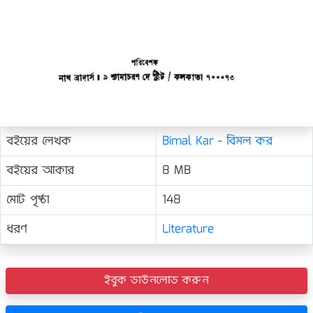
বইয়ের লেখক
Bimal Kar - বিমল কর
বইয়ের আকার
8 MB
মোট পৃষ্ঠা
148
ধরণ
Literature
ইবুক ডাউনলোড করুন