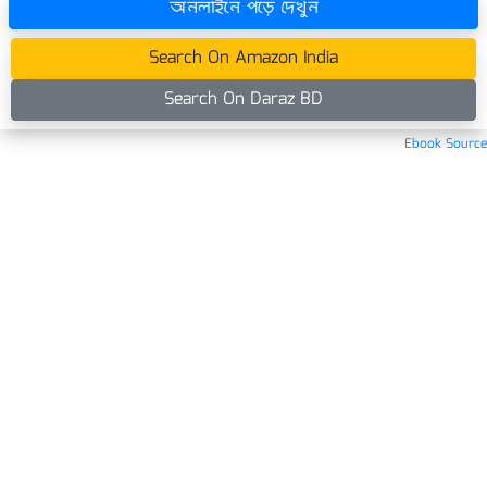
অনলাইনে পড়ে দেখুন
Search On Amazon India
Search On Daraz BD
Ebook Source