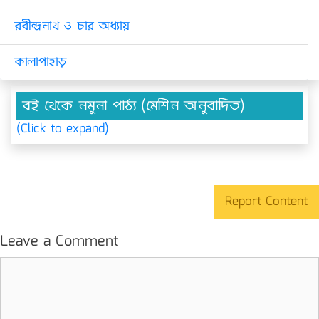
রবীন্দ্রনাথ ও চার অধ্যায়
কালাপাহাড়
বই থেকে নমুনা পাঠ্য (মেশিন অনুবাদিত)
(Click to expand)
Report Content
Leave a Comment
Comment