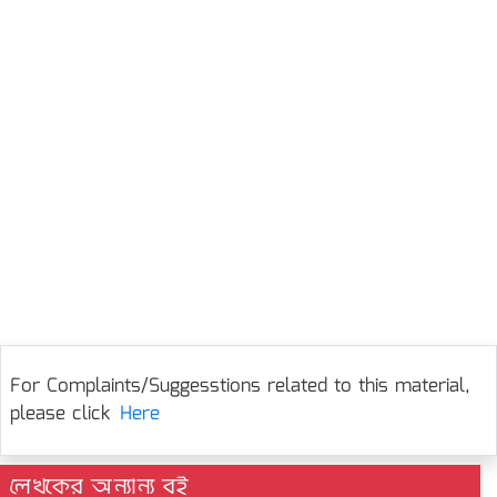
For Complaints/Suggesstions related to this material,
please click
Here
লেখকের অন্যান্য বই