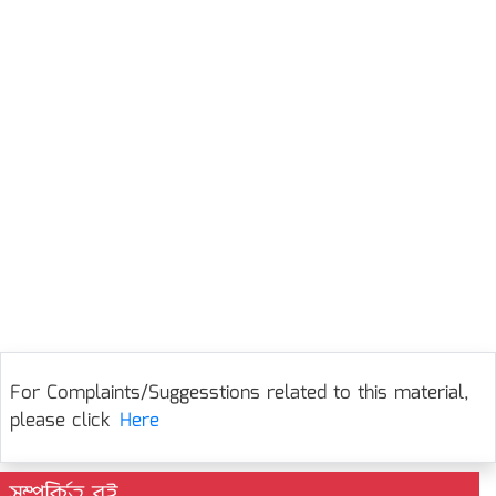
For Complaints/Suggesstions related to this material,
please click
Here
সম্পর্কিত বই