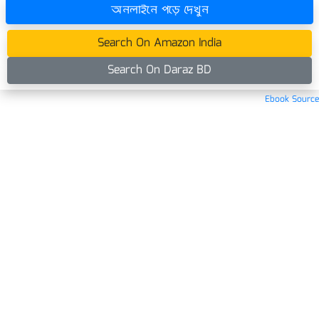
অনলাইনে পড়ে দেখুন
Search On Amazon India
Search On Daraz BD
Ebook Source