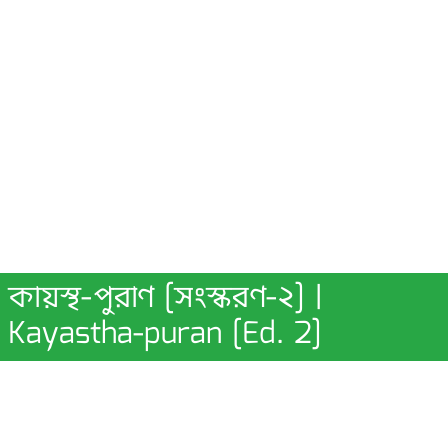
কায়স্থ-পুরাণ [সংস্করণ-২] |
Kayastha-puran [Ed. 2]