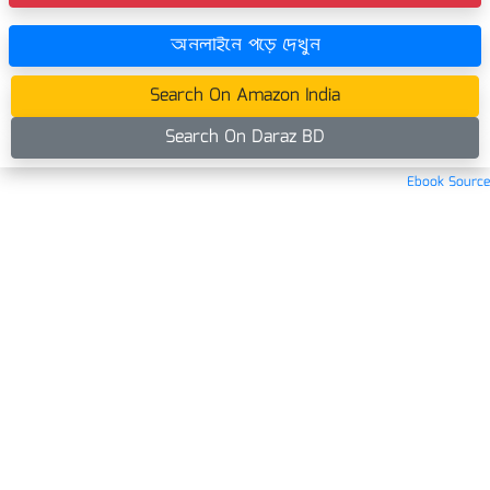
অনলাইনে পড়ে দেখুন
Search On Amazon India
Search On Daraz BD
Ebook Source