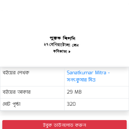
বইয়ের লেখক
Sanatkumar Mitra -
সনৎকুমার মিত্র
বইয়ের আকার
29 MB
মোট পৃষ্ঠা
320
ইবুক ডাউনলোড করুন