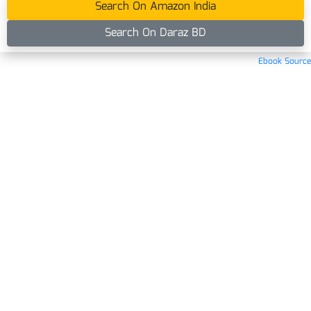
Search On Amazon India
Search On Daraz BD
Ebook Source