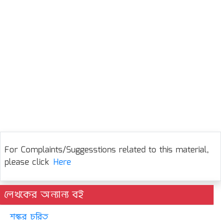
For Complaints/Suggesstions related to this material,
please click
Here
লেখকের অন্যান্য বই
শঙ্কর চরিত