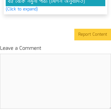
বই থেকে নমুনা পাঠ্য (মেশিন অনুবাদিত)
(Click to expand)
Report Content
Leave a Comment
Comment