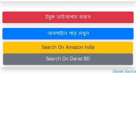
ইবুক ডাউনলোড করুন
অনলাইনে পড়ে দেখুন
Search On Amazon India
Search On Daraz BD
Ebook Source