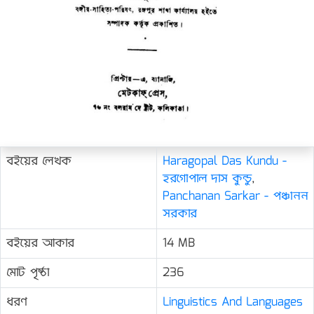
বইয়ের লেখক
Haragopal Das Kundu -
হরগোপাল দাস কুন্ডু
,
Panchanan Sarkar - পঞ্চানন
সরকার
বইয়ের আকার
14 MB
মোট পৃষ্ঠা
236
ধরণ
Linguistics And Languages