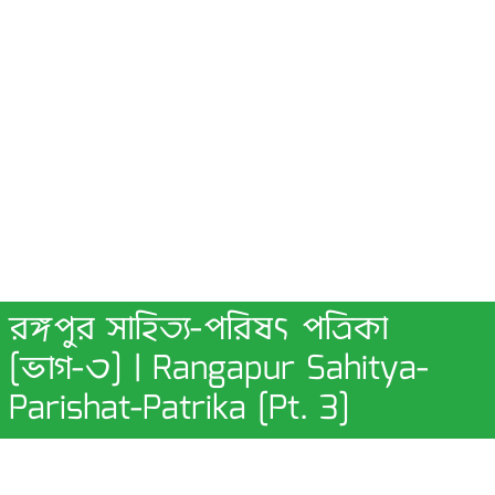
রঙ্গপুর সাহিত্য-পরিষৎ পত্রিকা
[ভাগ-৩] | Rangapur Sahitya-
Parishat-Patrika [Pt. 3]