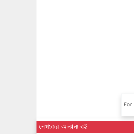
For 
লেখকের অন্যান্য বই