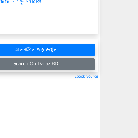
raj - শঙ্কু মহারাজ
অনলাইনে পড়ে দেখুন
Search On Daraz BD
Ebook Source