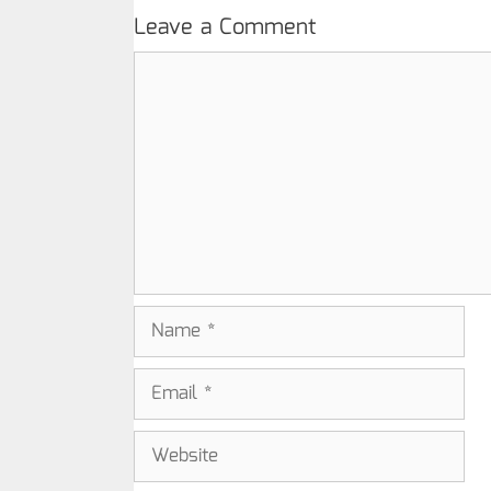
Leave a Comment
Comment
Name
Email
Website