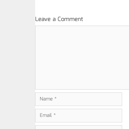
Leave a Comment
Comment
Name
Email
Website