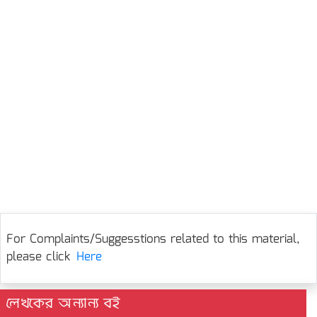
For Complaints/Suggesstions related to this material,
please click
Here
লেখকের অন্যান্য বই