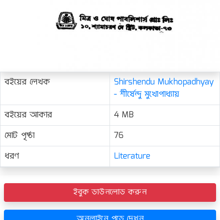
বইয়ের লেখক
Shirshendu Mukhopadhyay
- শীর্ষেন্দু মুখোপাধ্যায়
বইয়ের আকার
4 MB
মোট পৃষ্ঠা
76
ধরণ
Literature
ইবুক ডাউনলোড করুন
অনলাইনে পড়ে দেখুন