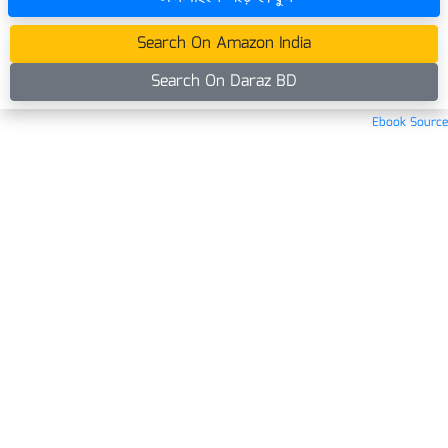
Search On Amazon India
Search On Daraz BD
Ebook Source