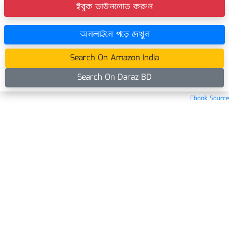
ইবুক ডাউনলোড করুন
অনলাইনে পড়ে দেখুন
Search On Amazon India
Search On Daraz BD
Ebook Source