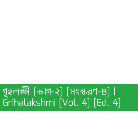
গৃহলক্ষী [ভাগ-২] [সংস্করণ-৪] |
Grihalakshmi [Vol. 4] [Ed. 4]