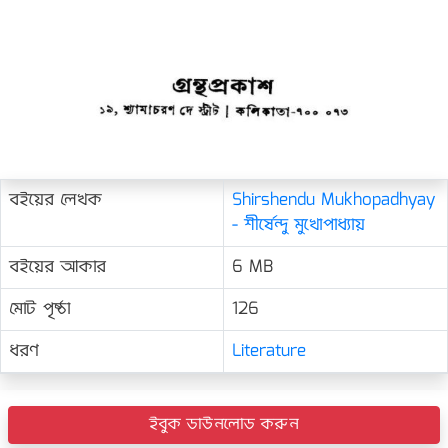
বইয়ের লেখক
Shirshendu Mukhopadhyay
- শীর্ষেন্দু মুখোপাধ্যায়
বইয়ের আকার
6 MB
মোট পৃষ্ঠা
126
ধরণ
Literature
ইবুক ডাউনলোড করুন