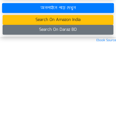
অনলাইনে পড়ে দেখুন
Search On Amazon India
Search On Daraz BD
Ebook Source