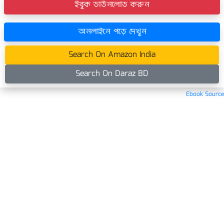
ইবুক ডাউনলোড করুন
অনলাইনে পড়ে দেখুন
Search On Amazon India
Search On Daraz BD
Ebook Source