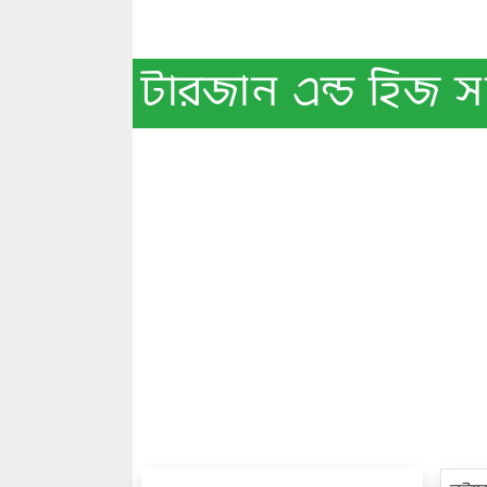
টারজান এন্ড হিজ 