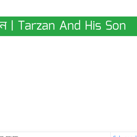
সন | Tarzan And His Son