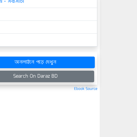
 - সব্যসাচী
অনলাইনে পড়ে দেখুন
Search On Daraz BD
Ebook Source