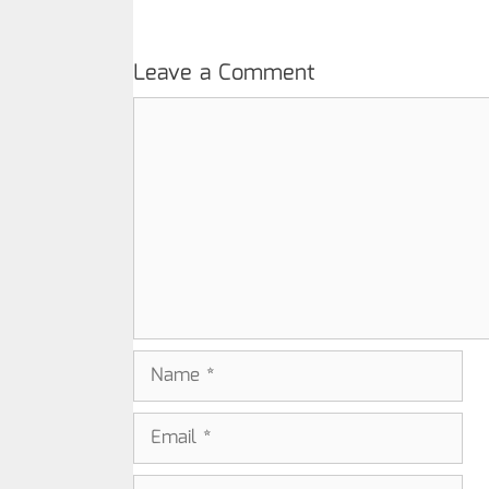
Leave a Comment
Comment
Name
Email
Website