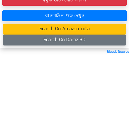
ইবুক ডাউনলোড করুন
অনলাইনে পড়ে দেখুন
Search On Amazon India
Search On Daraz BD
Ebook Source