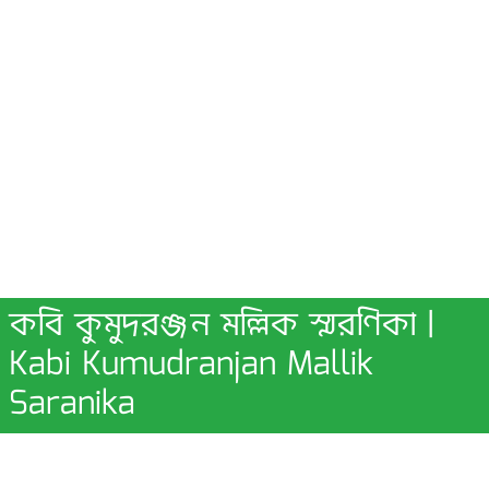
কবি কুমুদরঞ্জন মল্লিক স্মরণিকা |
Kabi Kumudranjan Mallik
Saranika