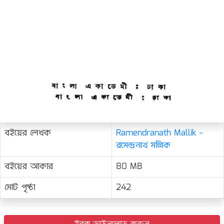
বইয়ের লেখক
Ramendranath Mallik -
রমেন্দ্রনাথ মল্লিক
বইয়ের আকার
80 MB
মোট পৃষ্ঠা
242