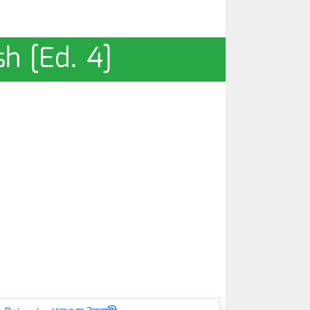
h [Ed. 4]