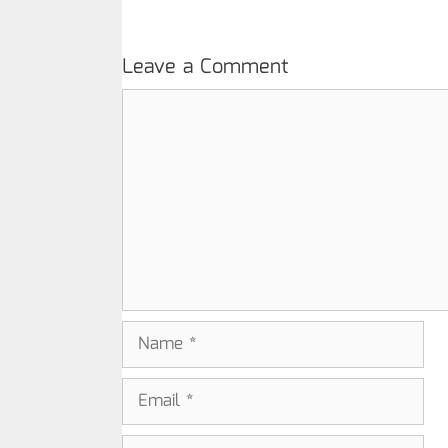
Leave a Comment
Comment
Name
Email
Website