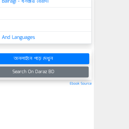
Bairagi - ধনঞ্জয় বৈরাগী
cs And Languages
অনলাইনে পড়ে দেখুন
Search On Daraz BD
Ebook Source