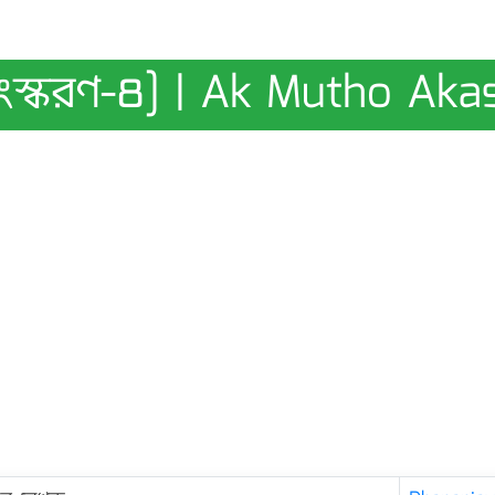
স্করণ-৪] | Ak Mutho Akas