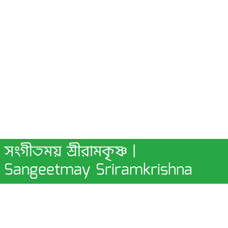
সংগীতময় শ্রীরামকৃষ্ণ |
Sangeetmay Sriramkrishna