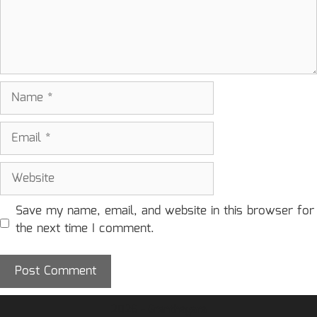
Name
Email
Website
Save my name, email, and website in this browser for
the next time I comment.
2026 - Granthagara