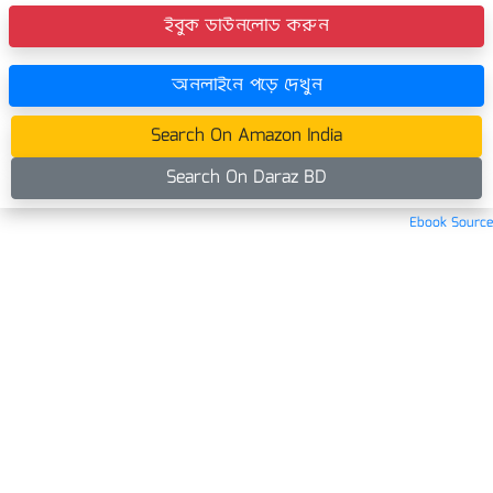
ইবুক ডাউনলোড করুন
অনলাইনে পড়ে দেখুন
Search On Amazon India
Search On Daraz BD
Ebook Source