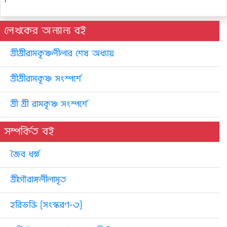
লেখকের অন্যান্য বই
শ্রীশ্রীরামকৃষ্ণলীলার শেষ অধ্যায়
শ্রীশ্রীরামকৃষ্ণ সংস্পর্শে
শ্রী শ্রী রামকৃষ্ণ সংস্পর্শে
সম্পর্কিত বই
জৈব ধর্ম্ম
শ্রীগৌরাঙ্গলীলামৃত
হরিভক্তি [সংস্করণ-৩]