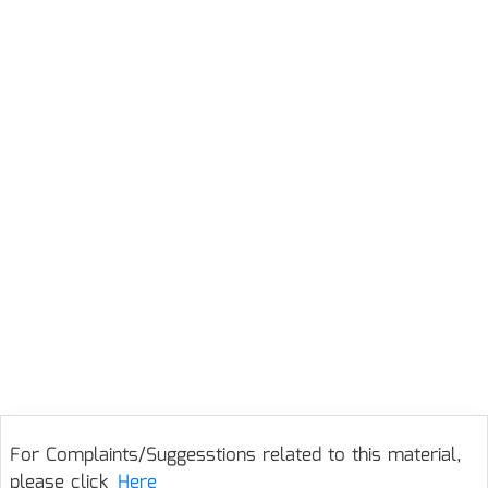
For Complaints/Suggesstions related to this material,
please click
Here