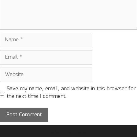
Name
Email
Website
Save my name, email, and website in this browser for
the next time I comment.
2026 - Granthagara