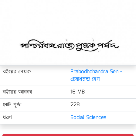
বইয়ের লেখক
Prabodhchandra Sen -
প্রবোধচন্দ্র সেন
বইয়ের আকার
16 MB
মোট পৃষ্ঠা
228
ধরণ
Social Sciences