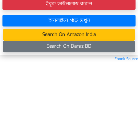
ইবুক ডাউনলোড করুন
অনলাইনে পড়ে দেখুন
Search On Amazon India
Search On Daraz BD
Ebook Source