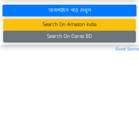
অনলাইনে পড়ে দেখুন
Search On Amazon India
Search On Daraz BD
Ebook Source