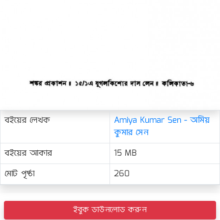
বইয়ের লেখক
Amiya Kumar Sen - অমিয়
কুমার সেন
বইয়ের আকার
15 MB
মোট পৃষ্ঠা
260
ইবুক ডাউনলোড করুন