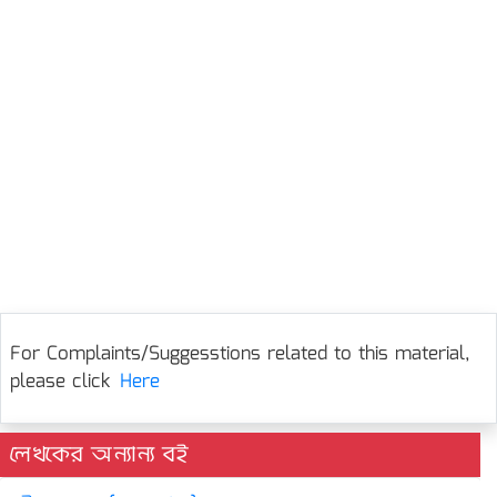
For Complaints/Suggesstions related to this material,
please click
Here
লেখকের অন্যান্য বই