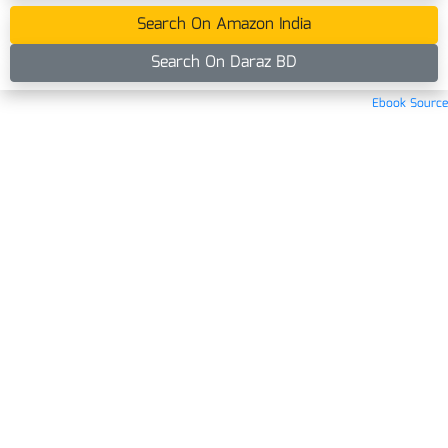
Search On Amazon India
Search On Daraz BD
Ebook Source