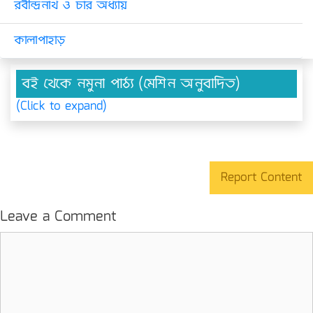
রবীন্দ্রনাথ ও চার অধ্যায়
কালাপাহাড়
বই থেকে নমুনা পাঠ্য (মেশিন অনুবাদিত)
(Click to expand)
Report Content
Leave a Comment
Comment