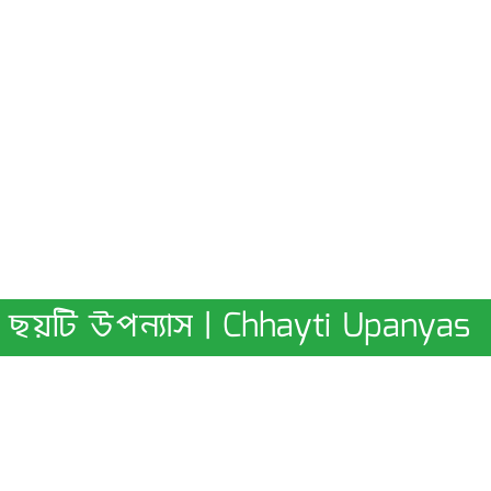
ছয়টি উপন্যাস | Chhayti Upanyas