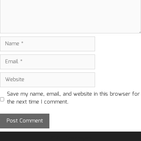
Name
Email
Website
Save my name, email, and website in this browser for
the next time I comment.
2026 - Granthagara