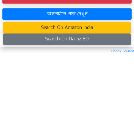
অনলাইনে পড়ে দেখুন
Search On Amazon India
Search On Daraz BD
Ebook Source