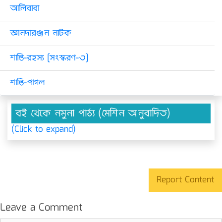
আলিবাবা
জ্ঞানদারঞ্জন নাটক
শান্তি-রহস্য [সংস্করণ-৩]
শান্তি-পাগল
বই থেকে নমুনা পাঠ্য (মেশিন অনুবাদিত)
(Click to expand)
Report Content
Leave a Comment