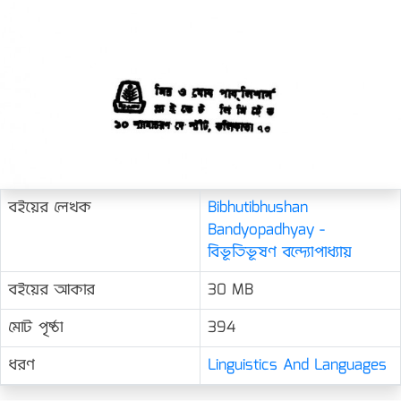
বইয়ের লেখক
Bibhutibhushan
Bandyopadhyay -
বিভূতিভূষণ বন্দ্যোপাধ্যায়
বইয়ের আকার
30 MB
মোট পৃষ্ঠা
394
ধরণ
Linguistics And Languages