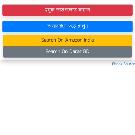
ইবুক ডাউনলোড করুন
অনলাইনে পড়ে দেখুন
Search On Amazon India
Search On Daraz BD
Ebook Source