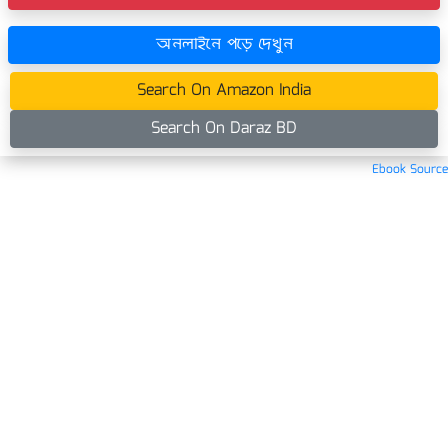
অনলাইনে পড়ে দেখুন
Search On Amazon India
Search On Daraz BD
Ebook Source