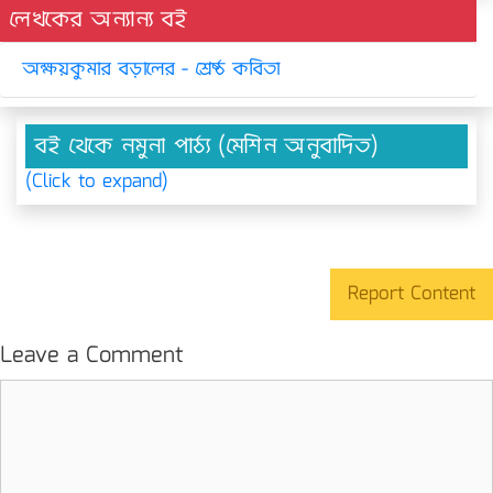
লেখকের অন্যান্য বই
অক্ষয়কুমার বড়ালের - শ্রেষ্ঠ কবিতা
বই থেকে নমুনা পাঠ্য (মেশিন অনুবাদিত)
(Click to expand)
Report Content
Leave a Comment
Comment