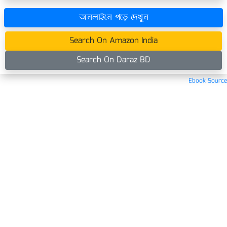
অনলাইনে পড়ে দেখুন
Search On Amazon India
Search On Daraz BD
Ebook Source