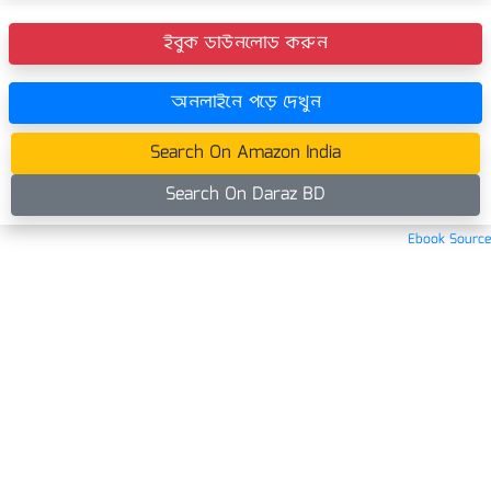
ইবুক ডাউনলোড করুন
অনলাইনে পড়ে দেখুন
Search On Amazon India
Search On Daraz BD
Ebook Source