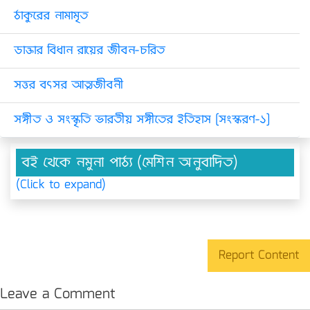
ঠাকুরের নামামৃত
ডাক্তার বিধান রায়ের জীবন-চরিত
সত্তর বৎসর আত্মজীবনী
সঙ্গীত ও সংস্কৃতি ভারতীয় সঙ্গীতের ইতিহাস [সংস্করণ-১]
বই থেকে নমুনা পাঠ্য (মেশিন অনুবাদিত)
(Click to expand)
Report Content
Leave a Comment