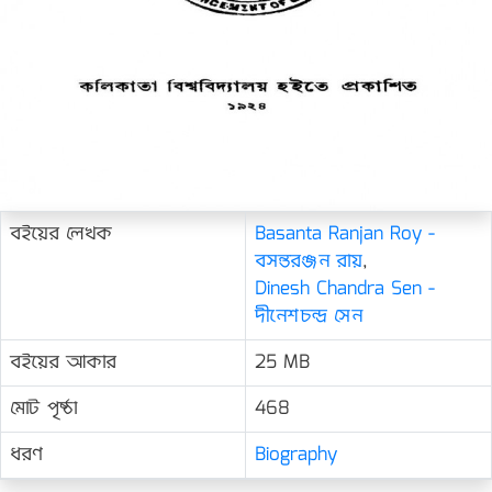
বইয়ের লেখক
Basanta Ranjan Roy -
বসন্তরঞ্জন রায়
,
Dinesh Chandra Sen -
দীনেশচন্দ্র সেন
বইয়ের আকার
25 MB
মোট পৃষ্ঠা
468
ধরণ
Biography