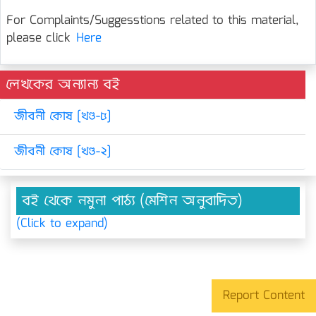
For Complaints/Suggesstions related to this material,
please click
Here
লেখকের অন্যান্য বই
জীবনী কোষ [খণ্ড-৫]
জীবনী কোষ [খণ্ড-২]
বই থেকে নমুনা পাঠ্য (মেশিন অনুবাদিত)
(Click to expand)
Report Content