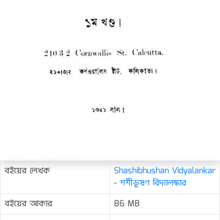
বইয়ের লেখক
Shashibhushan Vidyalankar
- শশীভূষণ বিদ্যালঙ্কার
বইয়ের আকার
86 MB