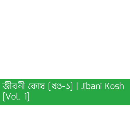
জীবনী কোষ [খণ্ড-১] | Jibani Kosh
[Vol. 1]