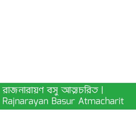
রাজনারায়ণ বসু আত্মচরিত |
Rajnarayan Basur Atmacharit