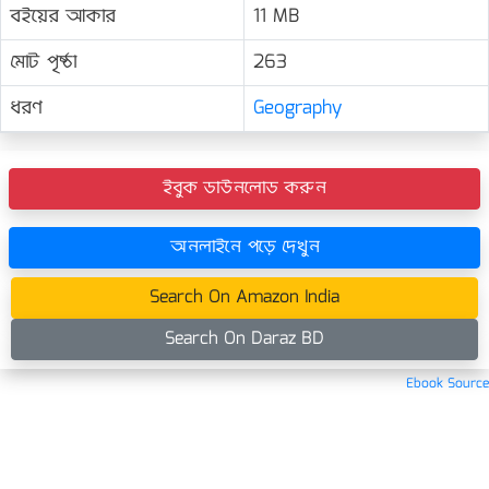
বইয়ের আকার
11 MB
মোট পৃষ্ঠা
263
ধরণ
Geography
ইবুক ডাউনলোড করুন
অনলাইনে পড়ে দেখুন
Search On Amazon India
Search On Daraz BD
Ebook Source