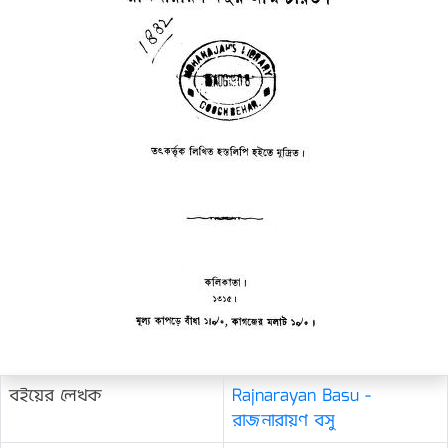
বইয়ের লেখক
Rajnarayan Basu -
রাজনারায়ণ বসু