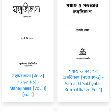
সমাজ ও সভ্যতার
মহাজিজ্ঞাসা [খণ্ড-১]
ক্রমবিকাশ [সংস্করণ-১] -
[সংস্করণ-১] -
Samaj O Sabhyatar
Mahajijnasa [Vol. 1]
Kramabikash [Ed. 1]
[Ed. 1]