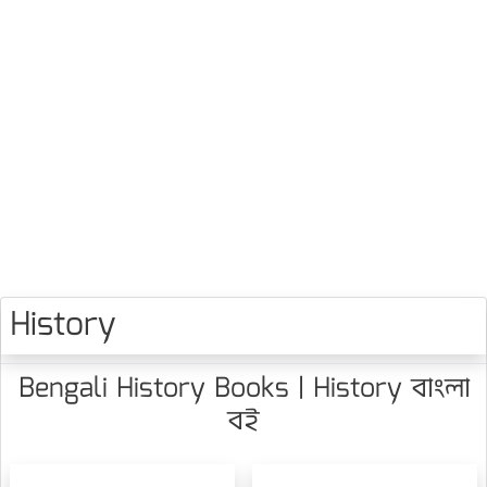
History
Bengali History Books | History বাংলা
বই