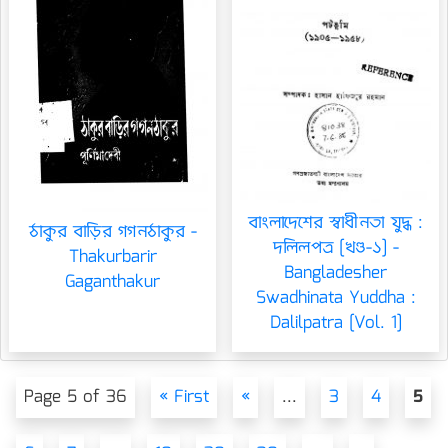
বাংলাদেশের স্বাধীনতা যুদ্ধ :
ঠাকুর বাড়ির গগনঠাকুর -
দলিলপত্র [খণ্ড-১] -
Thakurbarir
Bangladesher
Gaganthakur
Swadhinata Yuddha :
Dalilpatra [Vol. 1]
Page 5 of 36
« First
«
...
3
4
5