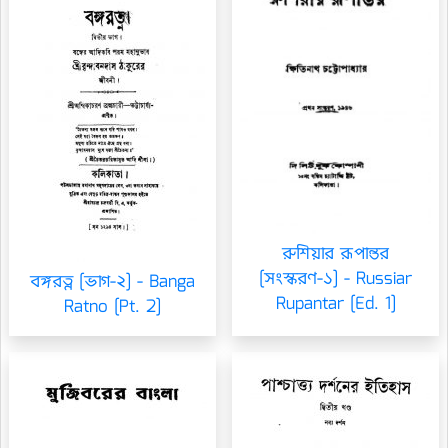
রুশিয়ার রূপান্তর
[সংস্করণ-১] - Russiar
বঙ্গরত্ন [ভাগ-২] - Banga
Rupantar [Ed. 1]
Ratno [Pt. 2]