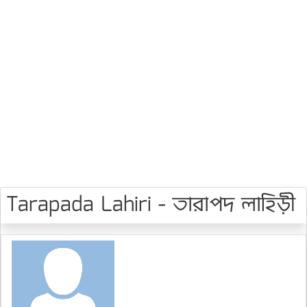
Tarapada Lahiri - তারাপদ লাহিড়ী