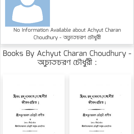
No Information Available about Achyut Charan
Choudhury - অচ্যুতচরণ চৌধুরী
Books By Achyut Charan Choudhury -
অচ্যুতচরণ চৌধুরী :