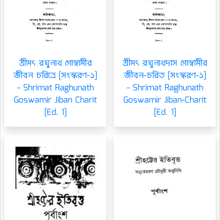
শ্রীমৎ রঘুনাথ গোস্বামীর
শ্রীমৎ রঘুনাথদাস গোস্বামীর
জীবন চরিত্রে [সংস্করণ-১]
জীবন-চরিত [সংস্করণ-১]
- Shrimat Raghunath
- Shrimat Raghunath
Goswamir Jiban Charit
Goswamir Jiban-Charit
[Ed. 1]
[Ed. 1]